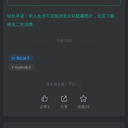
站长承诺：加入会员可在线浏览全站隐藏图片，无需下载，
绝无二次消费。
THE END
网红妹子
# Nyako喵子
喜欢就支持一下叭 ´◡`
点赞
2
分享
收藏
20