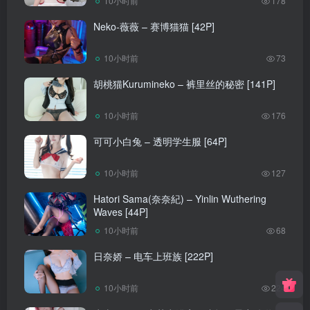
10小时前
178
Neko-薇薇 – 赛博猫猫 [42P]
10小时前
73
胡桃猫Kurumineko – 裤里丝的秘密 [141P]
10小时前
176
可可小白兔 – 透明学生服 [64P]
10小时前
127
Hatori Sama(奈奈紀) – Yinlin Wuthering
Waves [44P]
10小时前
68
日奈娇 – 电车上班族 [222P]
10小时前
224