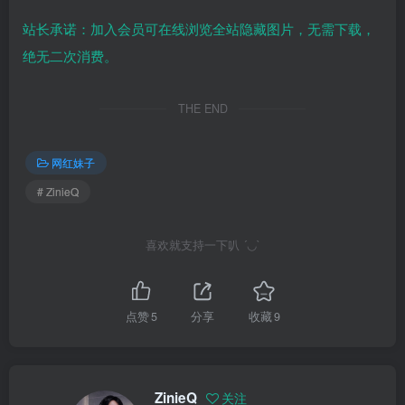
站长承诺：加入会员可在线浏览全站隐藏图片，无需下载，
绝无二次消费。
THE END
网红妹子
# ZinieQ
喜欢就支持一下叭 ´◡`
点赞
5
分享
收藏
9
ZinieQ
关注