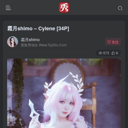
霜月shimo – Cylene [34P]
霜月shimo
关注
图集秀地址 Www.TujiXiu.Com
573
6