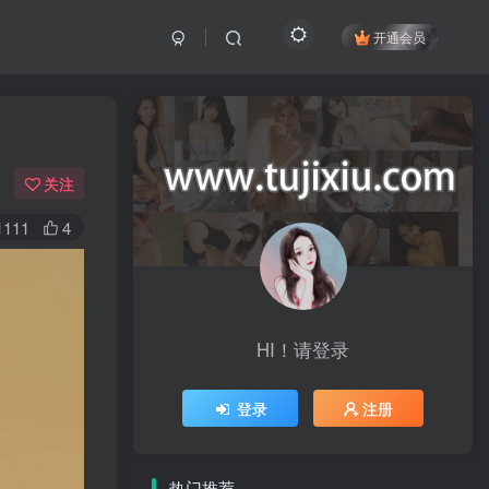
开通会员
关注
1111
4
HI！请登录
登录
注册
热门推荐