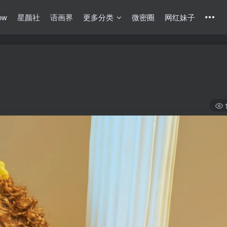
ow
星颜社
语画界
更多分类
微密圈
网红妹子