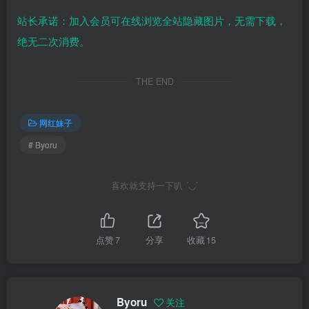
站长承诺：加入会员可在线浏览全站隐藏图片，无需下载，
绝无二次消费。
THE END
网红妹子
# Byoru
喜欢就支持一下叭 ´◡`
点赞
7
分享
收藏
15
Byoru
关注