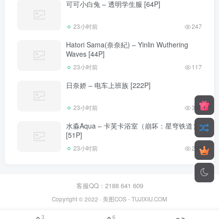
可可小白兔 – 透明学生服 [64P]
23小时前
247
Hatori Sama(奈奈紀) – Yinlin Wuthering
Waves [44P]
23小时前
117
日奈娇 – 电车上班族 [222P]
23小时前
393
水淼Aqua – 卡芙卡浴室（崩坏：星穹铁道）
[51P]
23小时前
236
客服QQ：2188 641 609
Copyright © 2022 ·
美图COS
- TUJIXIU.COM
3
6