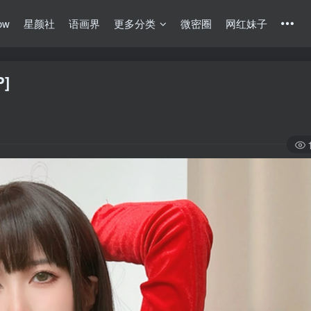
ow
星颜社
语画界
更多分类
微密圈
网红妹子
]