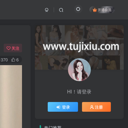
开通会员
关注
1370
6
HI！请登录
登录
注册
热门推荐