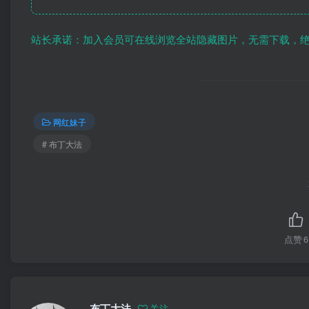
站长承诺：加入会员可在线浏览全站隐藏图片，无需下载，
网红妹子
# 布丁大法
点赞
6
布丁大法
关注