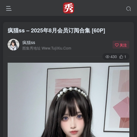
疯猫ss – 2025年8月会员订阅合集 [60P]
疯猫ss
关注
图集秀地址 Www.TujiXiu.Com
430
1