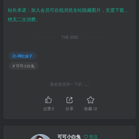
站长承诺：加入会员可在线浏览全站隐藏图片，无需下载，
绝无二次消费。
THE END
网红妹子
# 可可小白兔
喜欢就支持一下叭 ´◡`
点赞
2
分享
收藏
12
可可小白兔
关注