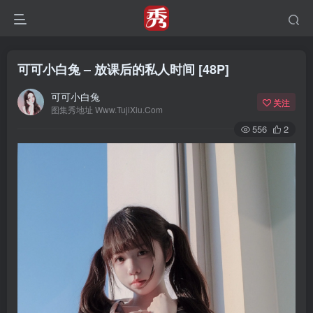
可可小白兔 – 放课后的私人时间 [48P]
可可小白兔
关注
图集秀地址 Www.TujiXiu.Com
556
2