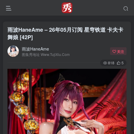
雨波HaneAme – 26年05月订阅 星穹铁道 卡夫卡
舞娘 [42P]
雨波HaneAme
关注
图集秀地址 Www.TujiXiu.Com
818
5