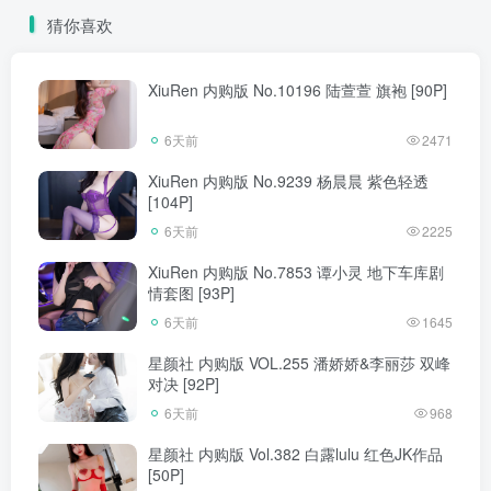
猜你喜欢
XiuRen 内购版 No.10196 陆萱萱 旗袍 [90P]
6天前
2471
XiuRen 内购版 No.9239 杨晨晨 紫色轻透
[104P]
6天前
2225
XiuRen 内购版 No.7853 谭小灵 地下车库剧
情套图 [93P]
6天前
1645
星颜社 内购版 VOL.255 潘娇娇&李丽莎 双峰
对决 [92P]
6天前
968
星颜社 内购版 Vol.382 白露lulu 红色JK作品
[50P]