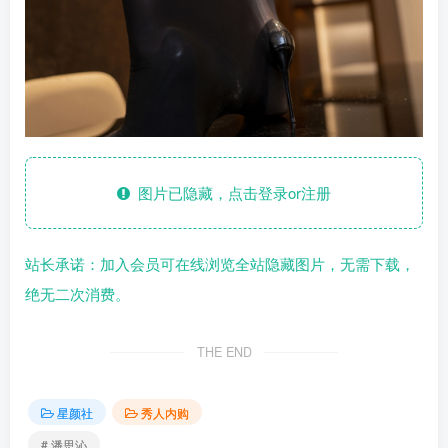
图片已隐藏，点击登录or注册
站长承诺：加入会员可在线浏览全站隐藏图片，无需下载，
绝无二次消费。
THE END
星颜社
秀人内购
# 潘思沁