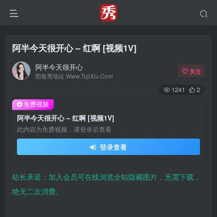
阿半今天很开心 – 红啊 [视频1V]
阿半今天很开心
关注
图集秀地址 Www.TujiXiu.Com
1241
2
免费视频
阿半今天很开心 – 红啊 [视频1V]
此内容为免费视频，请登录后查看
登录查看
站长承诺：加入会员可在线浏览全站隐藏图片，无需下载，
绝无二次消费。