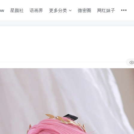
ow
星颜社
语画界
更多分类
微密圈
网红妹子