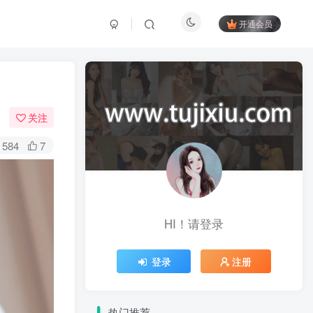
开通会员
关注
584
7
HI！请登录
登录
注册
热门推荐