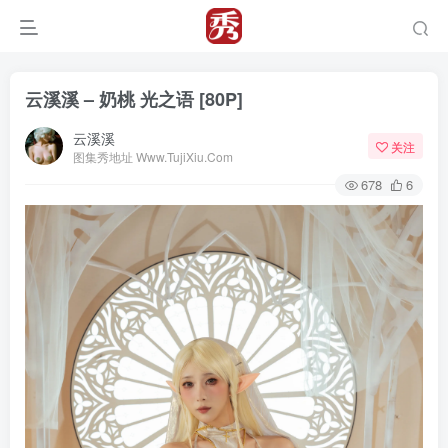
云溪溪 – 奶桃 光之语 [80P]
云溪溪
关注
图集秀地址 Www.TujiXiu.Com
678
6