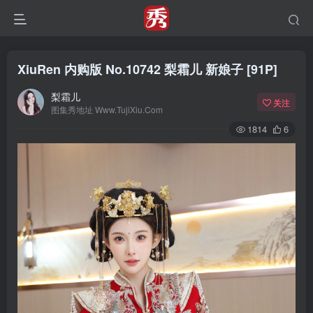
XiuRen 内购版 No.10742 梨霜儿 新娘子 [91P]
梨霜儿
关注
图集秀地址 Www.TujiXiu.Com
1814
6