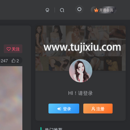
开通会员
关注
1247
2
HI！请登录
登录
注册
热门推荐