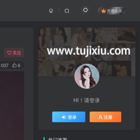
开通会员
关注
1037
6
HI！请登录
登录
注册
热门推荐