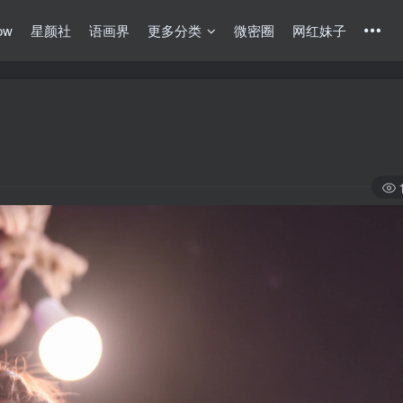
ow
星颜社
语画界
更多分类
微密圈
网红妹子