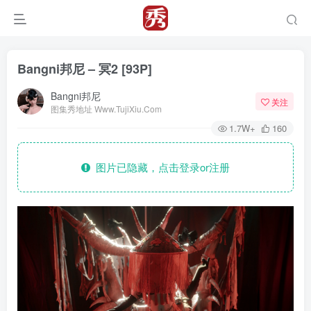
Bangni邦尼 – 冥2 [93P]
Bangni邦尼
关注
图集秀地址 Www.TujiXiu.Com
1.7W+
160
图片已隐藏，点击登录or注册