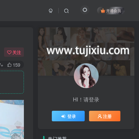
开通会员
关注
W+
159
HI！请登录
登录
注册
热门推荐