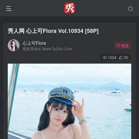
秀人网 心上可Flora Vol.10934 [58P]
心上可Flora
关注
图集秀地址 Www.TujiXiu.Com
1024
30