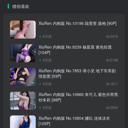
猜你喜欢
XiuRen 内购版 No.10196 陆萱萱 旗袍 [90P]
6天前
2416
XiuRen 内购版 No.9239 杨晨晨 紫色轻透
[104P]
6天前
2168
XiuRen 内购版 No.7853 谭小灵 地下车库剧
情套图 [93P]
6天前
1611
XiuRen 内购版 No.10960 朱可儿 紫色吊带黑
纱朱莉 [98P]
9天前
2504
XiuRen 内购版 No.10804 娜比 连体泳衣
[105P]