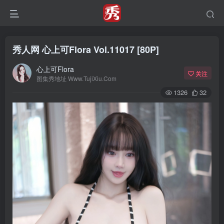
秀人网 心上可Flora Vol.11017 [80P]
心上可Flora
关注
图集秀地址 Www.TujiXiu.Com
1326
32